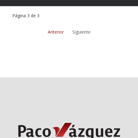
Página 3 de 3
Anterior
Siguiente
PACO
VAZQUEZ